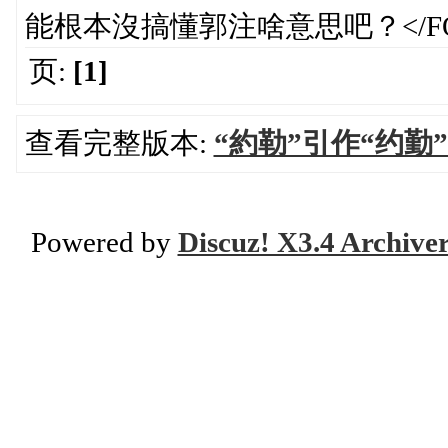
能根本沒搞懂郭注啥意思吧？</FON
页:
[1]
查看完整版本:
“約勒”引作“约勤
Powered by
Discuz! X3.4 Archive