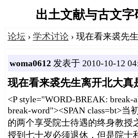
出土文献与古文字研究学
论坛
›
学术讨论
› 现在看来裘先
woma0612
发表于 2010-10-12 04
现在看来裘先生离开北大真
<P style="WORD-BREAK: break-
break-word"><SPAN cla
的两个享受院士待遇的终身教授
授到七十岁必须退休，但是院士