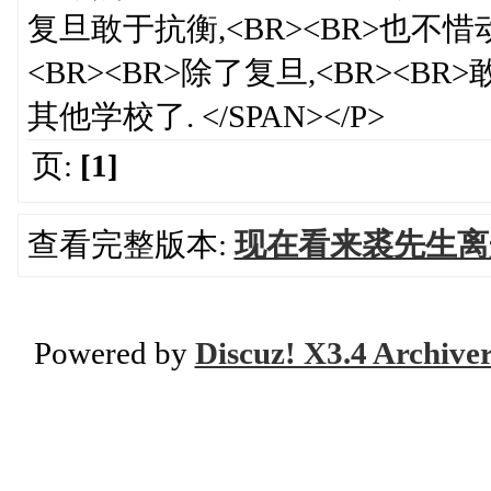
复旦敢于抗衡,<BR><BR>也不惜
<BR><BR>除了复旦,<BR><B
其他学校了. </SPAN></P>
页:
[1]
查看完整版本:
现在看来裘先生离
Powered by
Discuz! X3.4 Archive