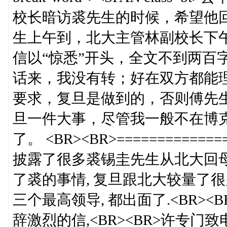
校长暗访裘先生的时候，希望他
生上午到，北大主管林副校长下
信以“惊悉”开头，全文不到两百
话来，我没有转；好在双方都能
要求，复旦是做到的，否则傅先
旦一件大事，尽管我一般不在博
了。 <BR><BR>==============
披露了很多裘锡圭先生从北大回母校的
了裘的事情, 复旦跟北大较量了很多回合
三个最高领导, 都出面了.<BR><B
辞激烈的信,<BR><BR>许专门致