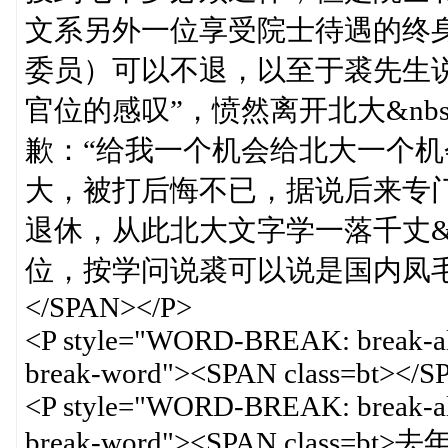
文系另外一位享受院士待遇的终
委员）可以不退，以至于裘先生说出
官位的感叹”，愤然离开北大&nb
歉：“给我一个机会给北大一个机
大，被打后悔不已，据说后来专门
退休，从此北大文字学一落千丈&nb
位，按学问说裘可以说是国内凤
</SPAN></P>
<P style="WORD-BREAK: break-
break-word"><SPAN class=bt></
<P style="WORD-BREAK: break-
break-word"><SPAN clas