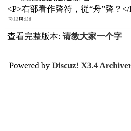
<P>右部看作聲符，從“舟”聲？</
页:
1
2
[3]
4
5
6
查看完整版本:
请教大家一个字
Powered by
Discuz! X3.4 Archive