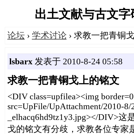
出土文献与古文字研究学
论坛
›
学术讨论
› 求教一把青铜
lsbarx
发表于 2010-8-24 05:58
求教一把青铜戈上的铭文
<DIV class=upfilea><img border=0 
src=UpFile/UpAttachment/2010-8/
_elhacq6hd9tz1y3.jpg>
戈的铭文有分歧，求教各位专家