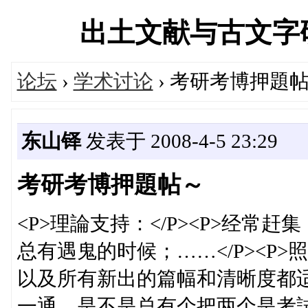
出土文献与古文字研究学
论坛
›
学术讨论
› 考研考博押題
东山铎
发表于 2008-4-5 23:29
考研考博押題帖～
<P>理論支持：</P><P>经
总有遇鬼的时候；……</P><P
以及所有新出的篇幅和清晰度都
一通，是不是总有个把两个是考試的