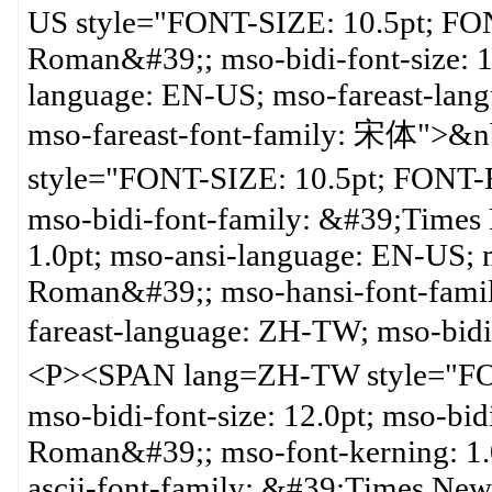
US style="FONT-SIZE: 10.5pt; F
Roman&#39;; mso-bidi-font-size: 12
language: EN-US; mso-fareast-lan
mso-fareast-font-family: 宋体">
style="FONT-SIZE: 10.5pt; FONT-F
mso-bidi-font-family: &#39;Time
1.0pt; mso-ansi-language: EN-US; 
Roman&#39;; mso-hansi-font-fam
fareast-language: ZH-TW; mso-b
<P><SPAN lang=ZH-TW style="F
mso-bidi-font-size: 12.0pt; mso-b
Roman&#39;; mso-font-kerning: 1.
ascii-font-family: &#39;Times Ne