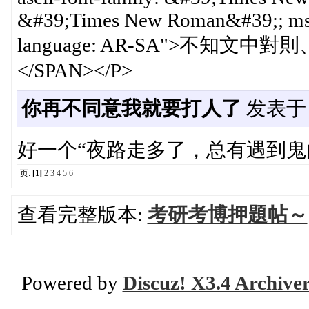
&#39;Times New Roman&#39;; mso-
language: AR-SA">不
</SPAN></P>
你再不同意我就要打人了
发表于 20
好一个“夜路走多了，总有遇到鬼
页:
[1]
2
3
4
5
6
查看完整版本:
考研考博押題帖～
Powered by
Discuz! X3.4 Archive