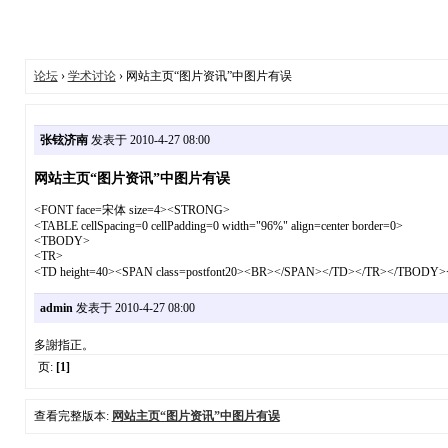
论坛
›
学术讨论
› 网站主页“图片资讯”中图片有误
张铉济南
发表于 2010-4-27 08:00
网站主页“图片资讯”中图片有误
<FONT face=宋体 size=4><STRONG>
<TABLE cellSpacing=0 cellPadding=0 width="96%" align=center border=0>
<TBODY>
<TR>
<TD height=40><SPAN class=postfont20><BR></SPAN></TD></T
admin
发表于 2010-4-27 08:00
多謝指正。
页:
[1]
查看完整版本:
网站主页“图片资讯”中图片有误