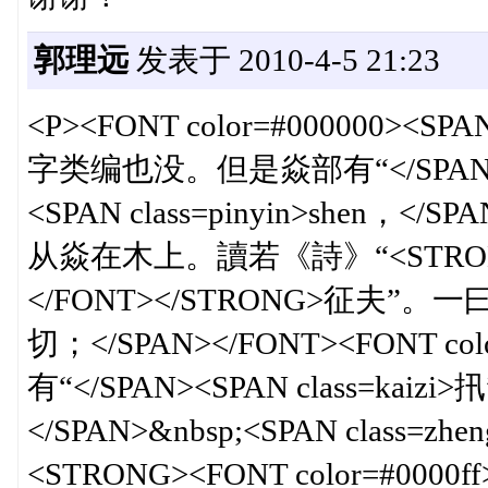
郭理远
发表于 2010-4-5 21:23
<P><FONT color=#000000>
字类编也没。但是焱部有“</SPAN>&nbs
<SPAN class=pinyin>shen，</S
从焱在木上。讀若《詩》“<STRONG><
</FONT></STRONG>征夫”。一曰伇
切；</SPAN></FONT><FONT colo
有“</SPAN><SPAN class=kaizi>扟
</SPAN>&nbsp;<SPAN cla
<STRONG><FONT color=#0000