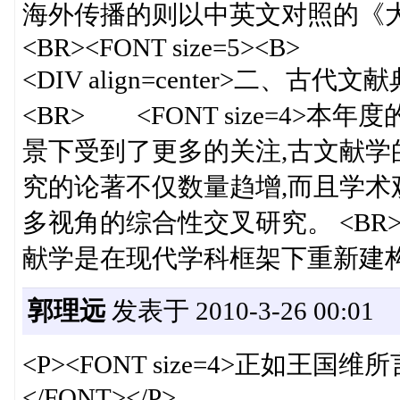
海外传播的则以中英文对照的《大中
<BR><FONT size=5><B>
<DIV align=center>二、古代文
<BR> <FONT size=4>
景下受到了更多的关注,古文献学
究的论著不仅数量趋增,而且学术
多视角的综合性交叉研究。 <B
献学是在现代学科框架下重新建
郭理远
发表于 2010-3-26 00:01
<P><FONT size=4>正如王
</FONT></P>