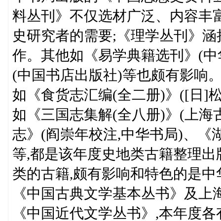
料丛刊》不仅选材广泛、内容丰富
史研究者的需要;《理学丛刊》
作。其他如《易学典籍选刊》(中华
(中国书店出版社)等也颇有影响。
如《食货志汇编(全二册)》([日]
如《三国志集解(全八册)》(上海
志》(阎崇年校注,中华书局)、《
等,都是该年度史地类古籍整理出版
类的古籍,颇有影响和特色的是
《中国古典文学基本丛书》及上
《中国近代文学丛书》,本年度