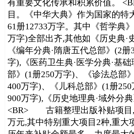
有重要文化传承和积累价值。 <
目。《中华大典》作为国家的特大
61册12733万字。其中《哲学典》(
万字)全部出齐,其他如《历史典·史
《编年分典·隋唐五代总部》(2册3
字),《医药卫生典·医学分典·基础
部》(1册250万字)、《诊法总部》
400万字)、《儿科总部》(1册2
900万字),《历史地理典·域外分典
<BR> 古籍整理出版补贴项目,20
万元,其中特别重大项目2种,重大项