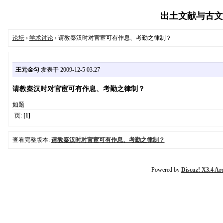
出土文献与古文字研
论坛
›
学术讨论
› 请教秦汉时对官宦可有作息、考勤之律制？
王元金匀
发表于 2009-12-5 03:27
请教秦汉时对官宦可有作息、考勤之律制？
如题
页:
[1]
查看完整版本:
请教秦汉时对官宦可有作息、考勤之律制？
Powered by
Discuz! X3.4 Ar