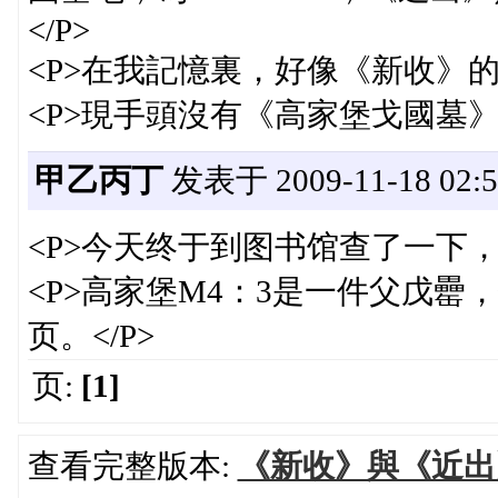
</P>
<P>在我記憶裏，好像《新收》的
<P>現手頭沒有《高家堡戈國墓》
甲乙丙丁
发表于 2009-11-18 02:5
<P>今天终于到图书馆查了一下，
<P>高家堡M4：3是一件父戊罍
页。</P>
页:
[1]
查看完整版本:
《新收》與《近出