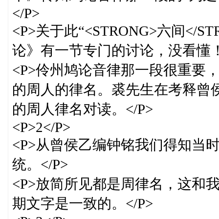
</P>
<P>关于此“<STRONG>六间<
论》有一节专门的讨论，没看懂！<
<P>伶州鸠论音律那一段很重要
的周人的律名。裘先生在考释曾
的周人律名对读。</P>
<P>2</P>
<P>从曾侯乙编钟铭我们得知当
统。</P>
<P>放简所见都是周律名，这和
期文字是一致的。</P>