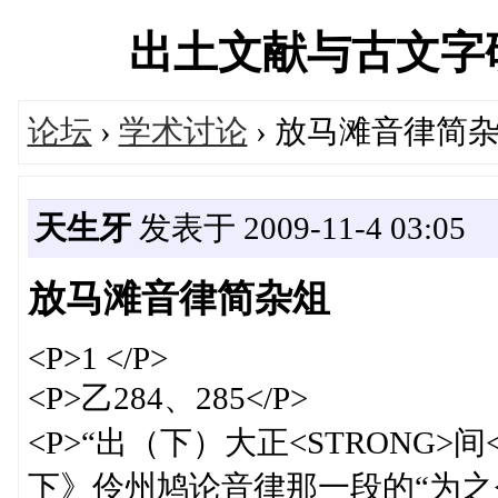
出土文献与古文字研究学
论坛
›
学术讨论
› 放马滩音律简
天生牙
发表于 2009-11-4 03:05
放马滩音律简杂俎
<P>1 </P>
<P>乙284、285</P>
<P>“出（下）大正<STRONG>间
下》伶州鸠论音律那一段的“为之<ST