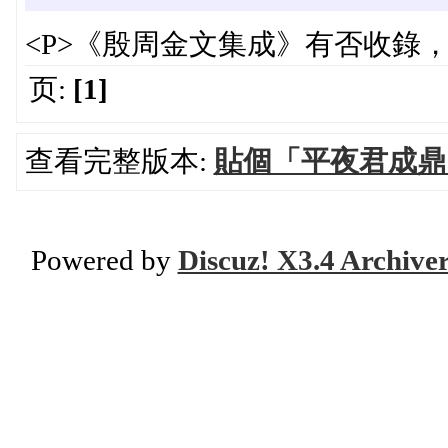
<P>《殷周金文集成》有否收錄，記
页:
[1]
查看完整版本:
貼個「平夜君成鼎
Powered by
Discuz! X3.4 Archive