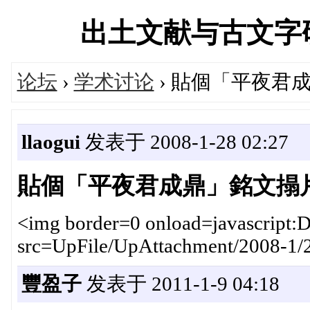
出土文献与古文字研究学
论坛
›
学术讨论
› 貼個「平夜君
llaogui
发表于 2008-1-28 02:27
貼個「平夜君成鼎」銘文搨
<img border=0 onload=javascript:D
src=UpFile/UpAttachment/2008-1/
豐盈子
发表于 2011-1-9 04:18