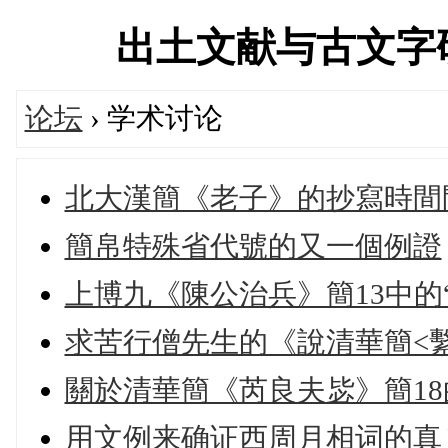
出土文献与古文字研究学
论坛
› 学术讨论
北大漢簡《老子》的抄寫時間
簡帛特殊省代號的又一個例證
上博九《陳公治兵》簡13中的
求苦行僧先生的《說清華簡<繫
關於清華簡《芮良夫毖》簡18
用文例来确证西周月相词的真