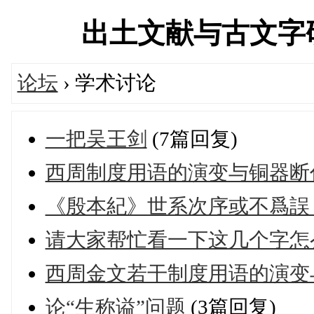
出土文献与古文字研究学
论坛
› 学术讨论
一把吴王剑
(7篇回复)
西周制度用语的演变与铜器断代
《殷本紀》世系次序或不爲誤
请大家帮忙看一下这几个字怎
西周金文若干制度用语的演变
论“生称谥”问题
(3篇回复)