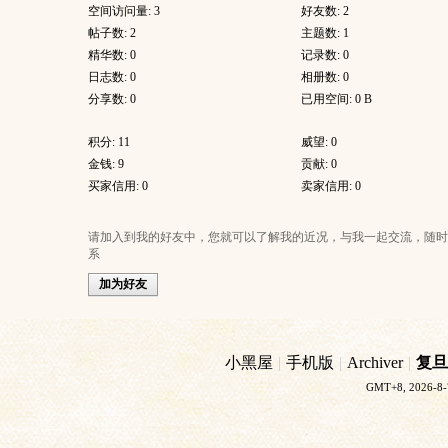
空间访问量: 3
好友数: 2
帖子数: 2
主题数: 1
精华数: 0
记录数: 0
日志数: 0
相册数: 0
分享数: 0
已用空间: 0 B
积分: 11
威望: 0
金钱: 9
贡献: 0
买家信用: 0
卖家信用: 0
请加入到我的好友中，您就可以了解我的近况，与我一起交流，随时
系
加为好友
小黑屋
|
手机版
|
Archiver
|
复旦
GMT+8, 2026-8-