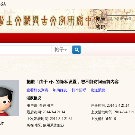
本站
帐号
密码
帖子
搜
抱歉！由于 cjy 的隐私设置，您不能访问当前内容
索
查看好友列表
|
加为好友
|
打个招呼
|
发送消息
活跃概况
用户组:
普通用户
注册时间: 2014-3-4 21:14
最后访问: 2014-3-4 21:14
上次活动时间: 2014-3-4 21:1
上次发表时间: 2014-3-4 21:34
上次邮件通知: 0
cjy
所在时区: 使用系统默认