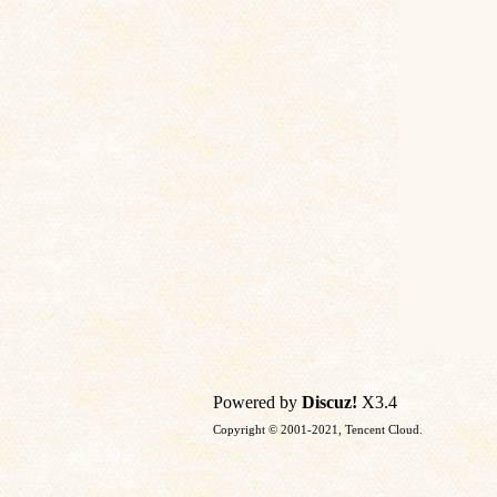
土
文
Powered by
Discuz!
X3.4
Copyright © 2001-2021, Tencent Cloud.
献