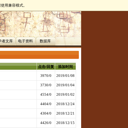
无需使用兼容模式。
学者文库
电子资料
数据库
点击/回复
添加时间
3970/0
2019/01/08
3730/0
2019/01/04
4554/0
2019/01/02
4404/0
2018/12/24
4304/0
2018/12/21
4426/0
2018/12/15