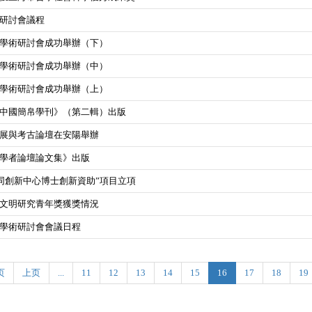
研討會議程
學術研討會成功舉辦（下）
學術研討會成功舉辦（中）
學術研討會成功舉辦（上）
中國簡帛學刊》（第二輯）出版
展與考古論壇在安陽舉辦
學者論壇論文集》出版
協同創新中心博士創新資助”項目立項
文明研究青年獎獲獎情況
學術研討會會議日程
页
上页
...
11
12
13
14
15
16
17
18
19