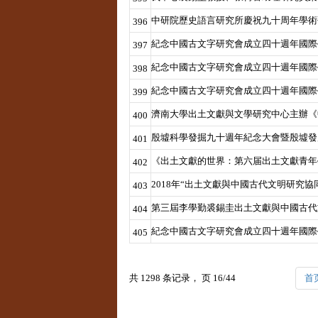
中研院歷史語言研究所慶祝九十周年學術
396
紀念中國古文字研究會成立四十週年國際
397
紀念中國古文字研究會成立四十週年國際
398
紀念中國古文字研究會成立四十週年國際
399
濟南大學出土文獻與文學研究中心主辦《
400
殷墟科學發掘九十週年紀念大會暨殷墟發
401
《出土文獻的世界：第六届出土文獻青年
402
2018年“出土文獻與中國古代文明研究
403
第三屆李學勤裘錫圭出土文獻與中國古代
404
紀念中國古文字研究會成立四十週年國際
405
共 1298 条记录， 页 16/44
首