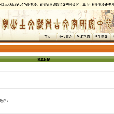
以上版本或非IE内核的浏览器。IE浏览器请取消兼容性设置，非IE内核浏览器也
首页
中心简介
学术动态
学生培养
资源标题
勤序）