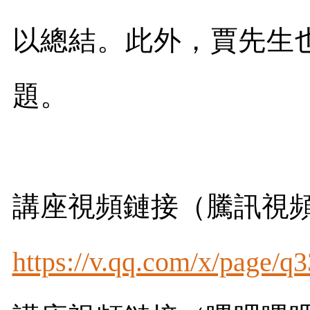
以總結。此外，賈先生
題。
講座視頻鏈接（騰訊視
https://v.qq.com/x/page/q