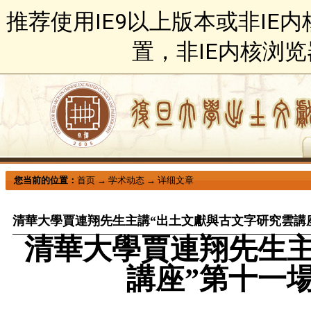
推荐使用IE9以上版本或非IE
置，非IE内核浏
您当前的位置：
首页
→
学术动态
→
详细文章
清華大學賈連翔先生主講“出土文獻與古文字研究雲講
清華大學賈連翔先生主
講座”第十一