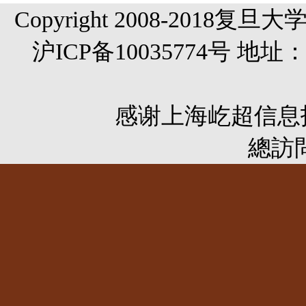
Copyright 2008-20
沪ICP备10035774号 
感谢
上海屹超信息
總訪問