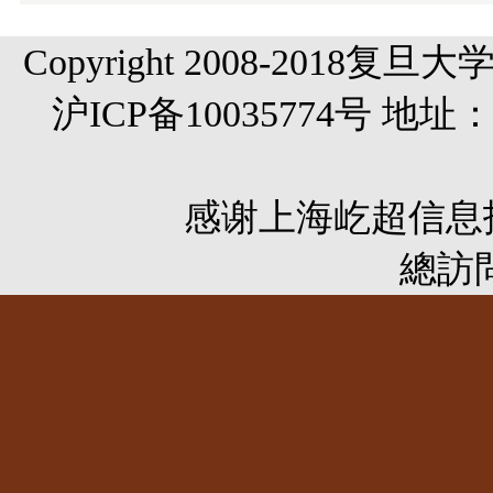
Copyright 2008-20
沪ICP备10035774号 
感谢
上海屹超信息
總訪問