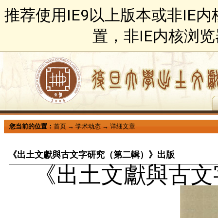
推荐使用IE9以上版本或非IE
置，非IE内核浏
您当前的位置：
首页
→
学术动态
→
详细文章
《出土文獻與古文字研究（第二輯）》出版
《出土文獻與古文