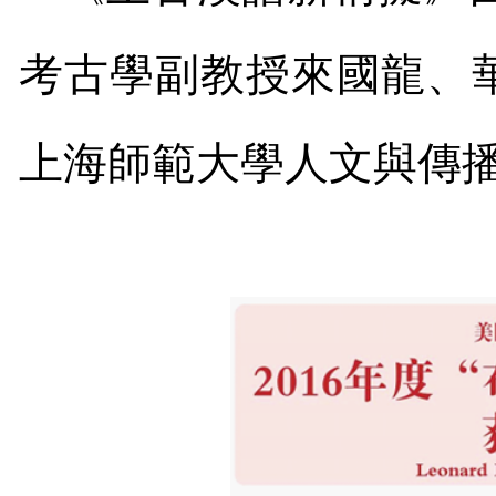
考古學副教授來國龍、
上海師範大學人文與傳