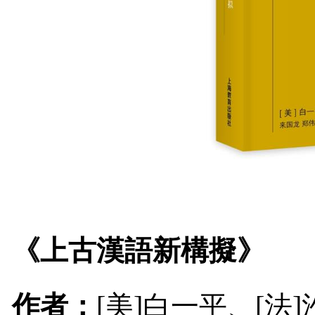
《上古漢語新構擬》
作者：
[
美
]
白一平、
[
法
]