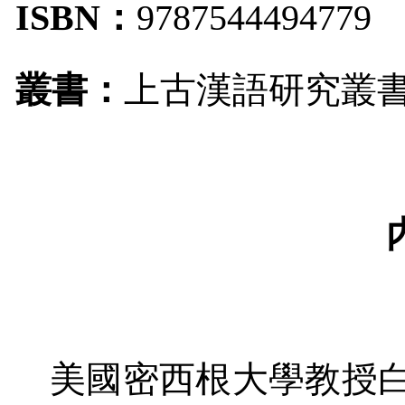
ISBN
：
9787544494779
叢書：
上古漢語研究叢
美國密西根大學教授