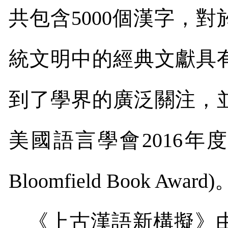
共包含
5000
個漢字，對
統文明中的經典文獻具
到了學界的廣泛關注，
美國語言學會
2016
年
Bloomfield Book Award)
《上古漢語新構擬》