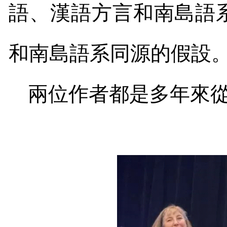
語、漢語方言和南島語
和南島語系同源的假設
兩位作者都是多年來