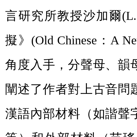
言研究所教授沙加爾
(L.
擬》
(
Old Chinese
：
A Ne
角度入手，分聲母、韻
闡述了作者對上古音問
漢語內部材料（如諧聲