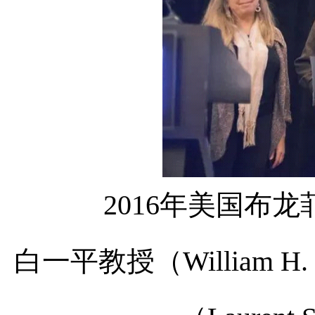
2016
年美国布龙
白一平教授
（
William H.