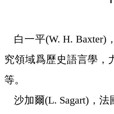
白一平
(
W. H. Baxter
)
究領域爲歷史語言學，
等。
沙加爾
(L. Sagart)
，法