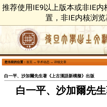
推荐使用IE9以上版本或非IE
置，非IE内核浏
您当前的位置：
首页
→
学术动态
→
详细文章
白一平、沙加爾先生著《上古漢語新構擬》出版
白一平、沙加爾先生