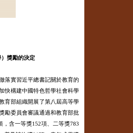
學）獎勵的決定
徹落實習近平總書記關於教育的
加快構建中國特色哲學社會科學
教育部組織開展了第八屆高等學
獎勵委員會審議通過和教育部批
項，含一等獎
152
項、二等獎
783