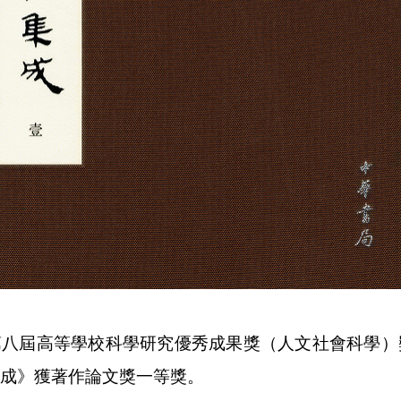
第八屆高等學校科學研究優秀成果獎（人文社會科學）
成》獲著作論文獎一等獎。