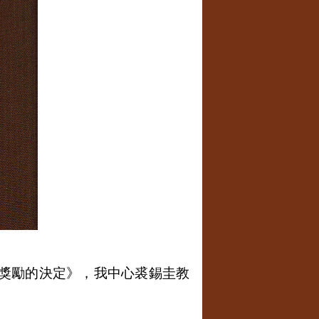
獎勵的決定》，我中心裘錫圭教