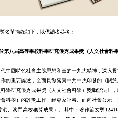
獎名單摘錄如下，以供讀者參考：
於第八屆高等學校科學研究優秀成果獎（人文社會科
中國特色社會主義思想和黨的十九大精神，深入貫
工作的重要論述，全面貫徹落實中共中央印發的《關於
校科學研究優秀成果獎（人文社會科學）獎勵辦法》，
社會科學）的評獎工作。經專家評審、面向社會公示、
香港、澳門高校獲獎成果）。其中：著作論文獎
1241