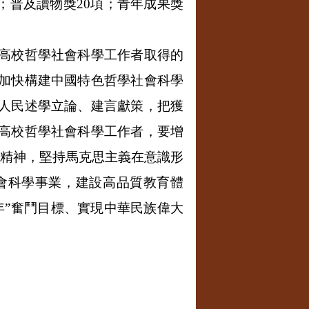
；普及讀物獎
20
項；青年成果獎
高校哲學社會科學工作者取得的
加快構建中國特色哲學社會科學
人民述學立論、建言獻策，把獲
高校哲學社會科學工作者，要增
會精神，堅持馬克思主義在意識形
會科學事業，建設高品質教育體
年”奮鬥目標、實現中華民族偉大