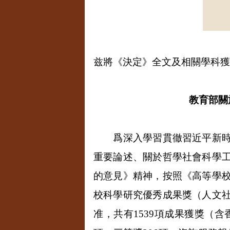
兹將《決定》全文及相關學科獲
教育部關
爲深入學習貫徹習近平新時代
重要論述、關於哲學社會科學
的意見》精神，按照《高等學
校科學研究優秀成果獎（人文
准，共有
1539
項成果獲獎（含