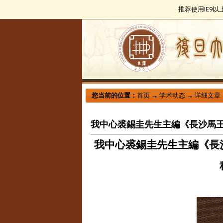
推荐使用IE9
您当前的位置：
首页
→
学术动态
→
详细文章
我中心裘錫圭先生主編《長沙馬
我中心裘錫圭先生主編《長