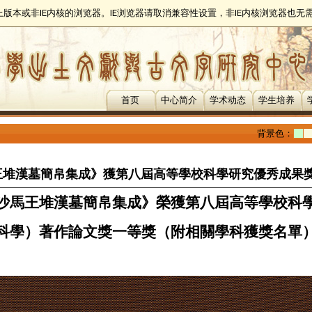
以上版本或非IE内核的浏览器。IE浏览器请取消兼容性设置，非IE内核浏览器也
首页
中心简介
学术动态
学生培养
背景色：
王堆漢墓簡帛集成》獲第八屆高等學校科學研究優秀成果
沙馬王堆漢墓簡帛集成》榮獲第八屆高等學校科
科學）著作論文獎一等獎（附相關學科獲獎名單