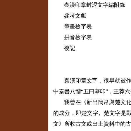
秦漢印章封泥文字編附錄
參考文獻
筆畫檢字表
拼音檢字表
後記
秦漢印章文字，很早就被作
中秦書八體“五曰摹印”，王莽
我曾在《新出簡帛與楚文
的成分，即楚文字。楚文字是
文》所收古文或出土資料中的古文