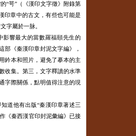
”的“咢”（《漢印文字徵》附錄第
秦漢印章中的古文，有些也可能是
楚文字屬於一脉。
中影響最大的當數羅福頤先生的
這部《秦漢印章封泥文字編》，
用鈐本和照片，避免了摹本的主
數收集。第三，文字釋讀的水準
通字際關係，點明值得注意的現
知道他有出版“秦漢印章著述三
著作《秦西漢官印封泥彙編》已接