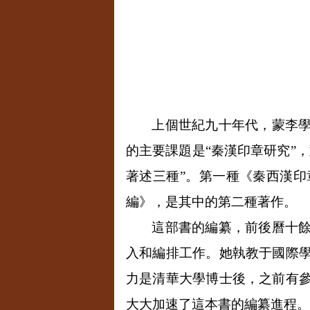
上個世紀九十年代，蒙李
的主要課題是“秦漢印章研究”
著述三種”。第一種《秦西漢
編》，是其中的第二種著作。
這部書的編纂，前後曆十
入和編排工作。她執教于國際
力是清華大學博士後，之前有
大大加速了這本書的編纂進程。