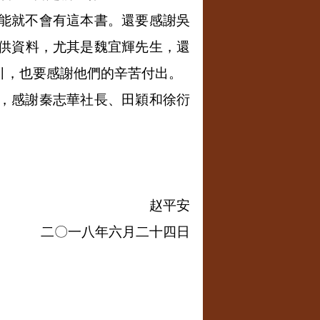
能就不會有這本書。還要感謝吳
供資料，尤其是魏宜輝先生，還
引，也要感謝他們的辛苦付出。
，感謝秦志華社長、田穎和徐衍
赵平安
二〇一八年六月二十四日