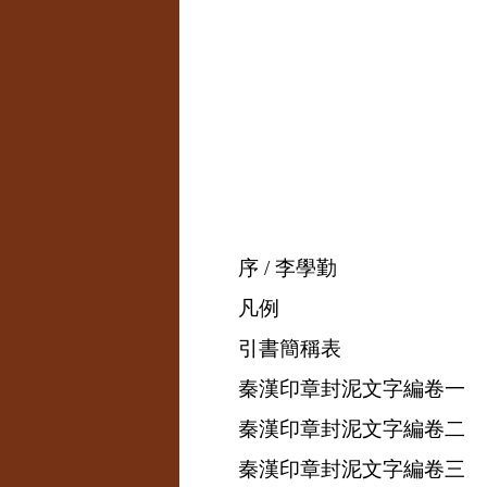
序
/
李學勤
凡例
引書簡稱表
秦漢印章封泥文字編卷一
秦漢印章封泥文字編卷二
秦漢印章封泥文字編卷三