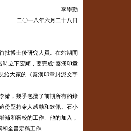
李學勤
二〇一八年六月二十八日
首批博士後研究人員。在站期間
當時立下宏願，要完成“秦漢印章
現給大家的《秦漢印章封泥文字
李婧，幾乎包攬了前期所有的錄
這份堅持令人感動和欽佩。石小
增補和審校的工作。他的加入，
寫和全書定稿工作。