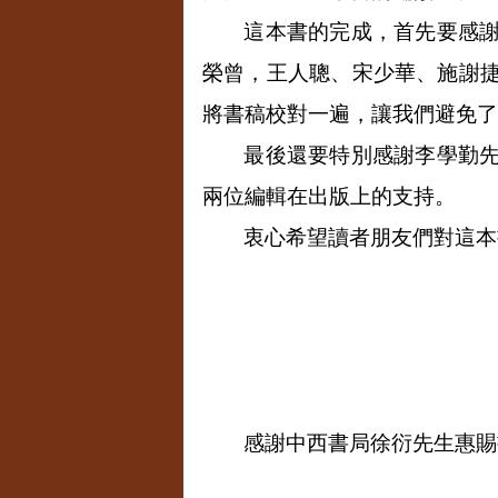
這本書的完成，首先要感
榮曾，王人聰、宋少華、施謝
將書稿校對一遍，讓我們避免了
最後還要特別感謝李學勤
兩位編輯在出版上的支持。
衷心希望讀者朋友們對這本
感謝中西書局徐衍先生惠賜