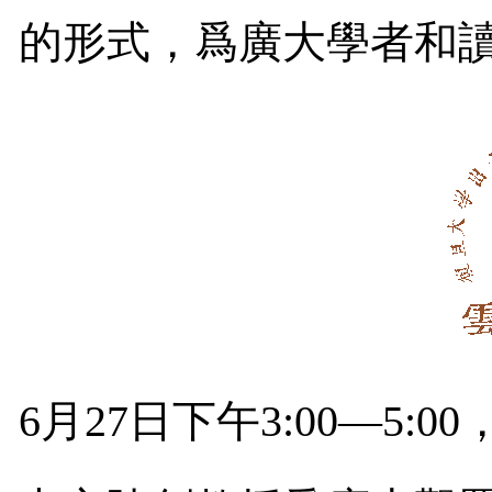
的形式，爲廣大學者和
6
月
27
日下午
3:00—5:00