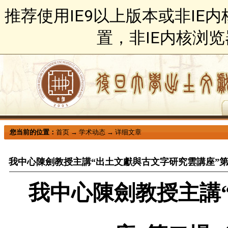
推荐使用IE9以上版本或非IE
置，非IE内核浏
您当前的位置：
首页
→
学术动态
→
详细文章
我中心陳劍教授主講“出土文獻與古文字研究雲講座”
我中心陳劍教授主講