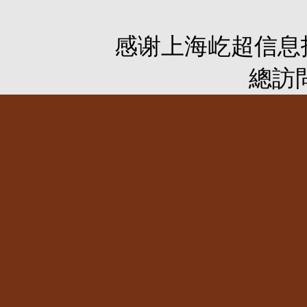
感谢
上海屹超信息
總訪問