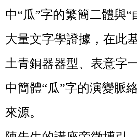
中
“
瓜
”
字的繁簡二體與
“
大量文字學證據，在此
土青銅器器型、表意字
中簡體
“
瓜
”
字的演變脈
來源。
陳先生的講座旁徵博引