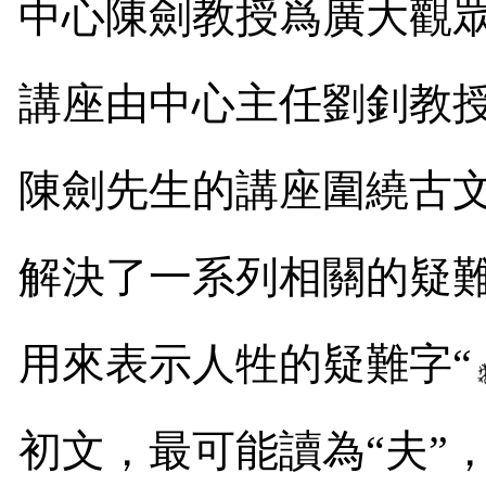
中心陳劍教授爲廣大觀
講座由中心主任劉釗教
陳劍先生的講座圍繞古文
解決了一系列相關的疑
用來表示人牲的疑難字“
初文，最可能讀為
“
夫
”