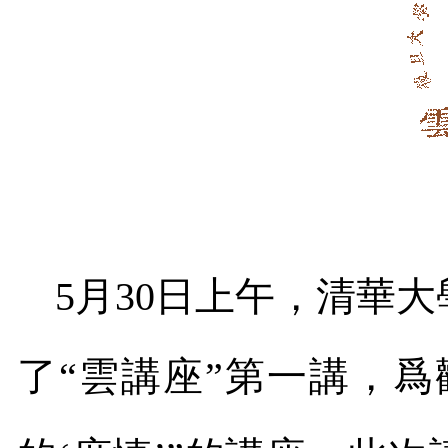
5
月
30
日上午，清華大
了“雲講座”第一講，