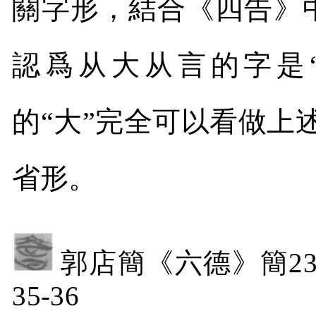
關字形，結合《四告》中
認爲从大从言的字是
的“大”完全可以看做上
省形。
郭店簡《六德》簡
35-36