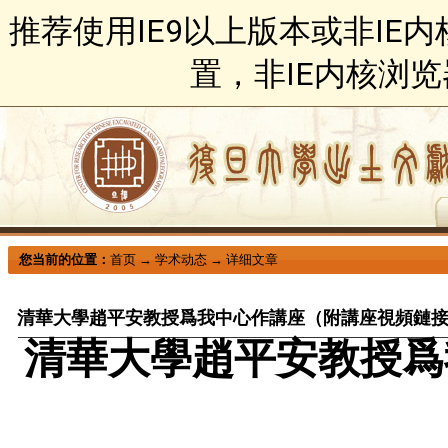
推荐使用IE9以上版本或非IE
置，非IE内核浏
您当前的位置：
首页
→
学术动态
→
详细文章
清華大學趙平安教授爲我中心作講座（附講座視頻鏈
清華大學趙平安教授爲