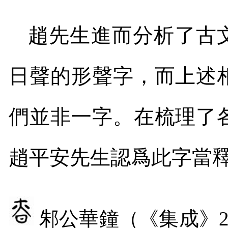
趙先生進而分析了古文
日聲的形聲字，而上述
們並非一字。在梳理了
趙平安先生認爲此字當釋
邾公華鐘（《集成》