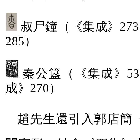
叔尸鐘（《集成》
273
285
）
秦公簋（《集成》
53
成》
270
）
趙先生還引入郭店簡