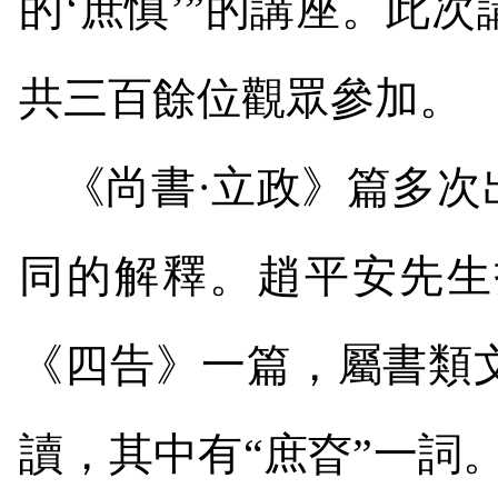
的‘庶慎’”的講座。此
共三百餘位觀眾參加。
《尚書·立政》篇多次
同的解釋。趙平安先生
《四告》一篇，屬書類
讀，其中有“庶昚”一詞