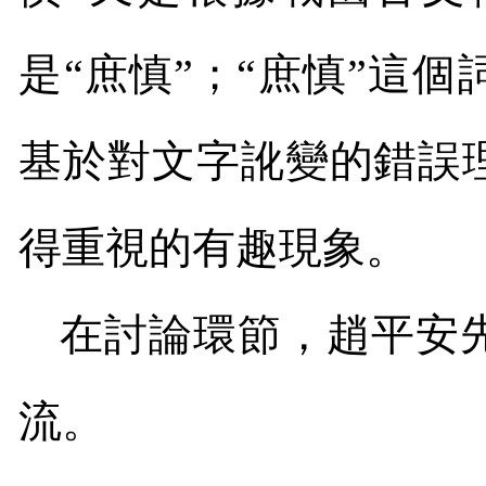
是“庶慎”；“庶慎”這
基於對文字訛變的錯誤
得重視的有趣現象。
在討論環節，趙平安
流。