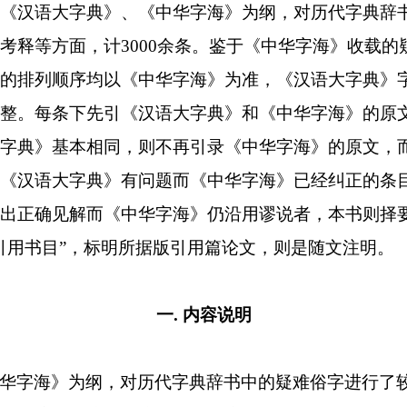
《汉语大字典》、《中华字海》为纲，对历代字典辞
考释等方面，计
3000
余条。鉴于《中华字海》收载的
的排列顺序均以《中华字海》为准，《汉语大字典》
整。每条下先引《汉语大字典》和《中华字海》的原
字典》基本相同，则不再引录《中华字海》的原文，
《汉语大字典》有问题而《中华字海》已经纠正的条
出正确见解而《中华字海》仍沿用谬说者，本书则择
引用书目
”
，标明所据版引用篇论文，则是随文注明。
一
.
内容说明
华字海》为纲，对历代字典辞书中的疑难俗字进行了