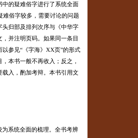
书中的疑难俗字进行了系统全面
疑难俗字较多，需要讨论的问题
字头归部及排列次序与《中华字
文，并注明页码。如果同一条目
而以参见
“
《字海》
XX
页
”
的形式
目，本书一般不再收入；反之，
要载入，酌加考辩。本书引用文
较为系统全面的梳理。全书考辨