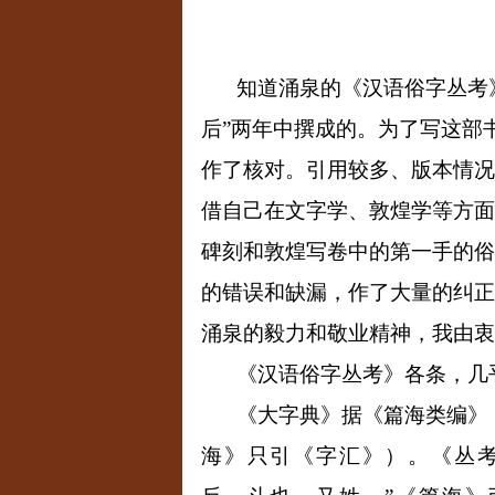
知道涌泉的《汉语俗字丛考
后
”
两年中撰成的。为了写这部
作了核对。引用较多、版本情况
借自己在文字学、敦煌学等方面
碑刻和敦煌写卷中的第一手的俗
的错误和缺漏，作了大量的纠正
涌泉的毅力和敬业精神，我由衷
《汉语俗字丛考》各条，几
《大字典》据《篇海类编》
海》只引《字汇》）。《丛