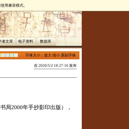
无需使用兼容模式。
学者文库
电子资料
数据库
字体大小：
放大
缩小
原始字体
在 2020/5/2 18:27:16 发布
华书局
2000
年手抄影印出版），