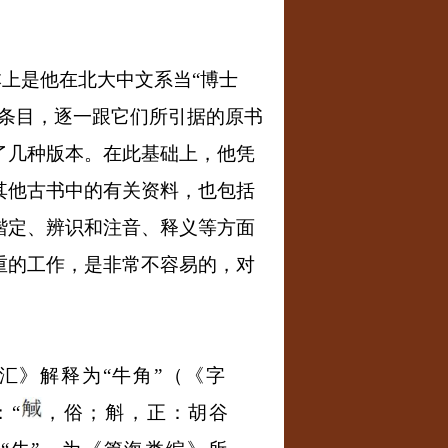
本上是他在北大中文系当
“
博士
条目，逐一跟它们所引据的原书
了几种版本。在此基础上，他凭
其他古书中的有关资料，也包括
楷定、辨识和注音、释义等方面
重的工作，是非常不容易的，对
汇》解释为
“
牛角
”
（《字
：
“
，俗；斛，正：胡谷