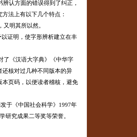
书辨认方面的错误得到了纠正，
究方法上有以下几个特点：
，又明其所以然。
予以证明，使字形辨析建立在丰
对了《汉语大字典》《中华字
者还核对过几种不同版本的异
版本页码，以便读者稽核，避免
刊发于《中国社会科学》
1997
年
学研究成果二等奖等荣誉。