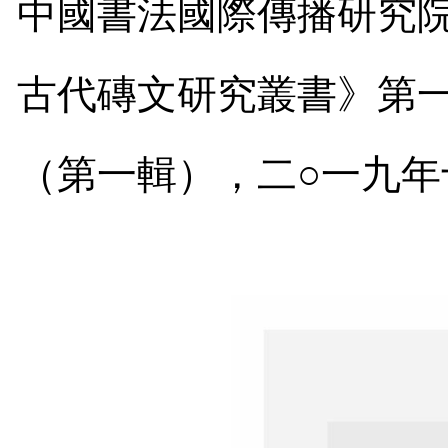
中國書法國際傳播研究
古代磚文研究叢書》第
（第一輯）
，
二○一九