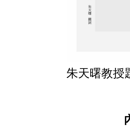
朱天曙教授