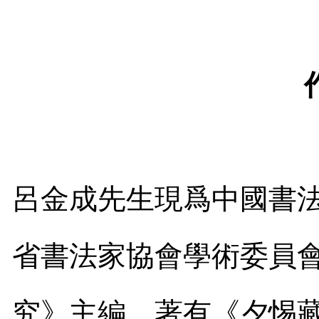
呂金成先生現爲中國書
省書法家協會學術委員
究》主編。著有《夕惕