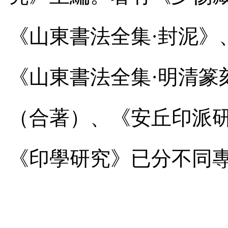
《山東書法全集
·
封泥》
《山東書法全集
·
明清篆
（合著）、《安丘印派
《印學研究》已分不同