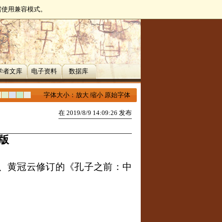
无需使用兼容模式。
学者文库
电子资料
数据库
字体大小：
放大
缩小
原始字体
在 2019/8/9 14:09:26 发布
版
、黄冠云修订的《孔子之前：中