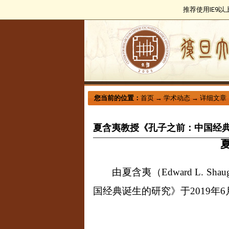
推荐使用IE9
您当前的位置：
首页
→
学术动态
→
详细文章
夏含夷教授《孔子之前：中国经
由夏含夷（
Edward L. Shau
国经典诞生的研究》于
2019
年
6