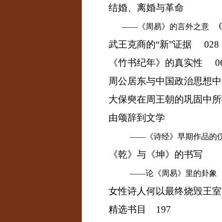
结婚、离婚与革命
0
——《周易》的言外之意
武王克商的“新”证据
028
《竹书纪年》的真实性
06
周公居东与中国政治思想
大保奭在周王朝的巩固中
由颂辞到文学
——《诗经》早期作品的
《乾》与《坤》的书写
——论《周易》里的卦象
女性诗人何以最终烧毁王
精选书目
197