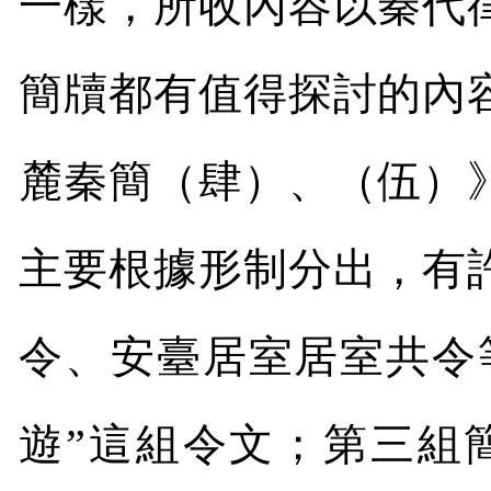
一樣，所收內容以秦代
簡牘都有值得探討的內
麓秦簡（肆）、（伍）
主要根據形制分出，有
令、安臺居室居室共令
遊”這組令文；第三組