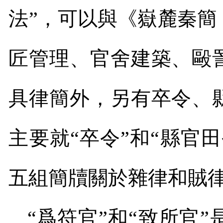
法”，可以與《嶽麓秦
匠管理、官舍建築、毆
具律簡外，另有卒令、
主要就“卒令”和“縣官
五組簡牘關於雜律和賊
“爲符官”和“致所官