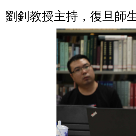
劉釗教授主持，復旦師