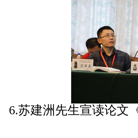
6.苏建洲先生宣读论文