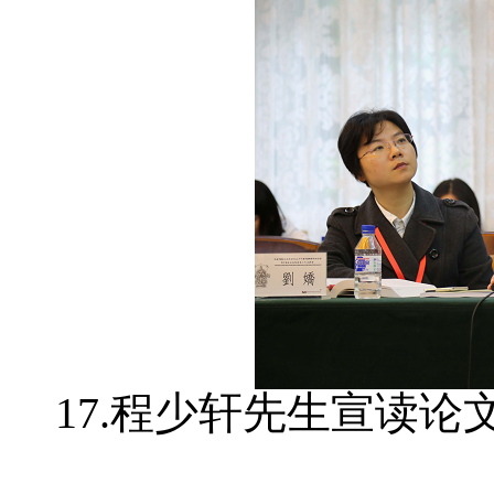
17.程少轩先生宣读论