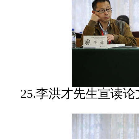
25.李洪才先生宣读论