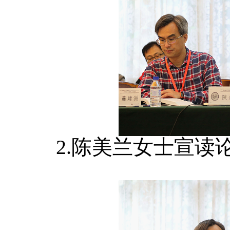
2.陈美兰女士宣读