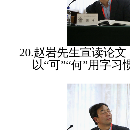
20.赵岩先生宣读论文
以“可”“何”用字