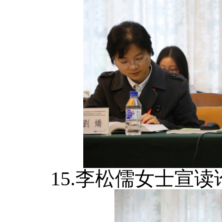
15.李松儒女士宣