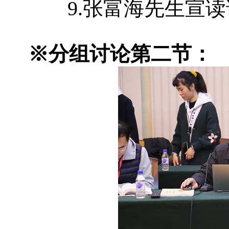
9.张富海先生宣
※分组讨论第二节：