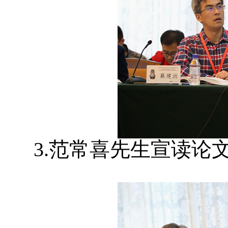
3.范常喜先生宣读论