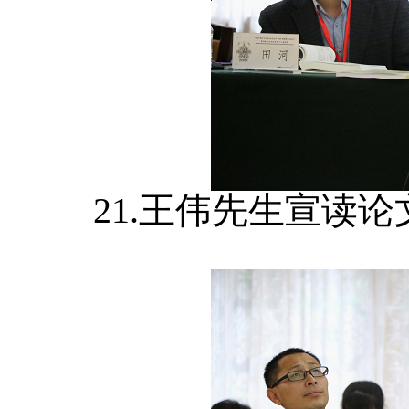
21.王伟先生宣读