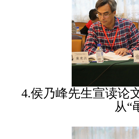
4.侯乃峰先生宣读论
从“