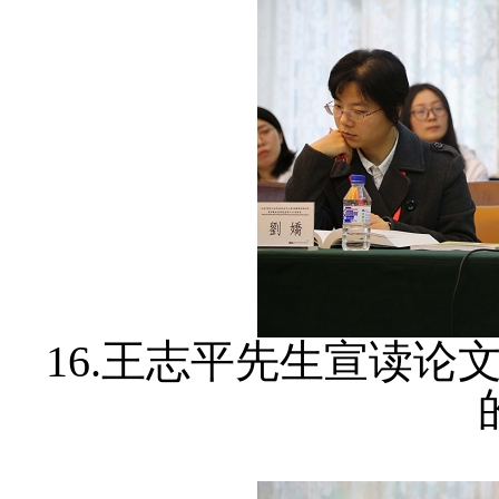
16.王志平先生宣读论