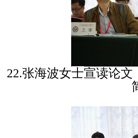
22.张海波女
士
宣读论文