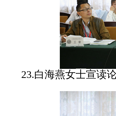
23.白海燕女
士
宣读