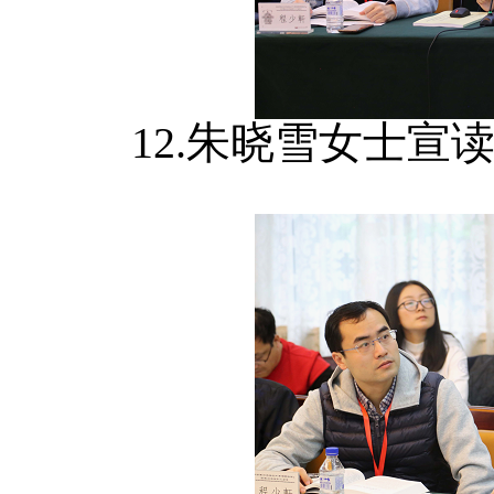
12.朱晓雪女士宣