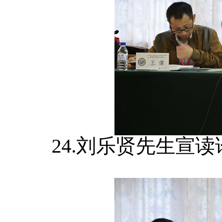
24.刘乐贤先生宣