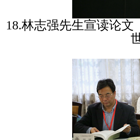
18.林志强先生宣读论文《