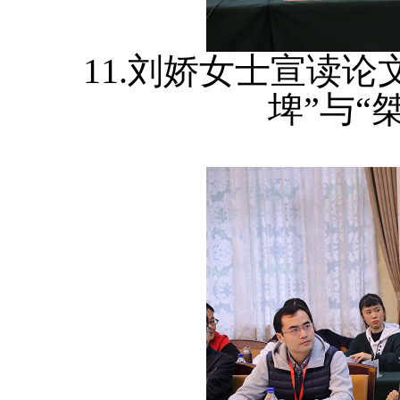
11.刘娇女士宣读
埤”与“