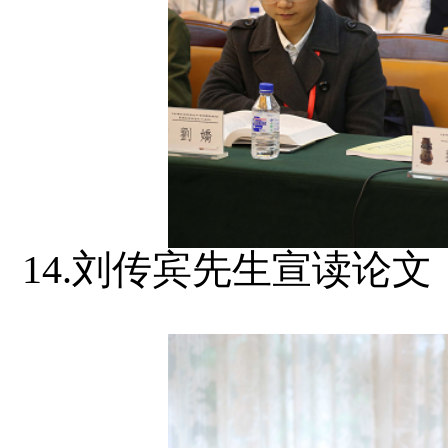
14.刘传宾先生宣读论