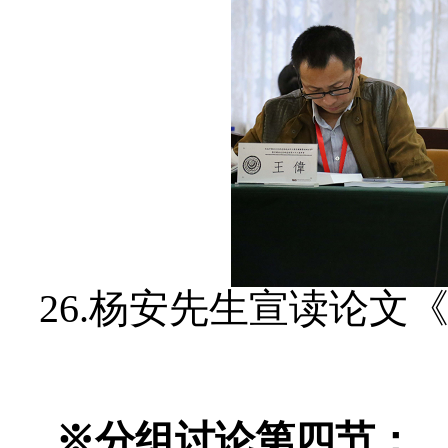
26.杨安先生宣读论文
※分组讨论第四节：