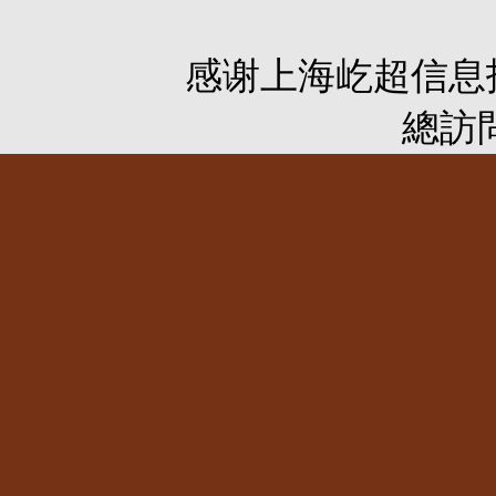
感谢
上海屹超信息
總訪問