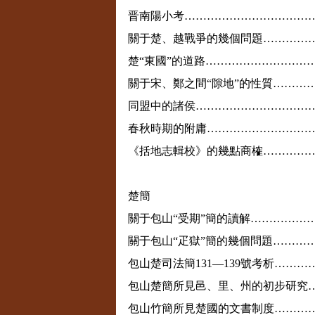
晋南陽小考……………………………
關于楚、越戰爭的幾個問題…………
楚“東國”的道路………………………
關于宋、鄭之間“隙地”的性質………
同盟中的諸侯…………………………
春秋時期的附庸………………………
《括地志輯校》的幾點商榷…………
楚簡
關于包山“受期”簡的讀解……………
關于包山“疋獄”簡的幾個問題………
包山楚司法簡
131—139
號考析
………
包山楚簡所見邑、里、州的初步研究
包山竹簡所見楚國的文書制度………