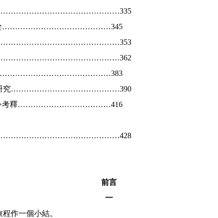
…………………………………………
335
詮……………………………………
345
…………………………………………
353
…………………………………………
362
………………………………………
383
研究……………………………………
390
令考釋………………………………
416
…………………………………………
428
前言
一
程作一個小結。