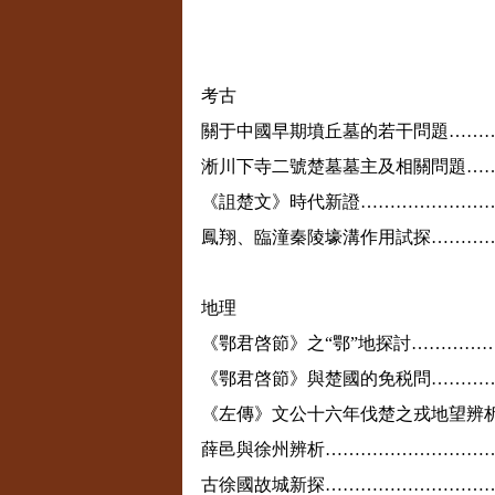
考古
關于中國早期墳丘墓的若干問題……
淅川下寺二號楚墓墓主及相關問題…
《詛楚文》時代新證…………………
鳳翔、臨潼秦陵壕溝作用試探………
地理
《鄂君啓節》之“鄂”地探討…………
《鄂君啓節》與楚國的免税問………
《左傳》文公十六年伐楚之戎地望辨
薛邑與徐州辨析………………………
古徐國故城新探………………………