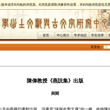
以上版本或非IE内核的浏览器。IE浏览器请取消兼容性设置，非IE内核浏览器也
首页
中心简介
学术动态
学生培养
背景色：
陳偉教授《燕説集》出版
與聞
1
月由商務印書館出版。該書是“珞珈史學文庫”的一種，收錄陳