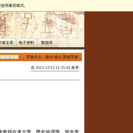
无需使用兼容模式。
学者文库
电子资料
数据库
字体大小：
放大
缩小
原始字体
在 2011/12/15 11:35:41 发布
偉教授在考古學、歷史地理學、簡帛學