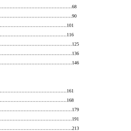
…………………………………………
68
…………………………………………
90
………………………………………
101
………………………………………
116
…………………………………………
125
…………………………………………
136
…………………………………………
146
………………………………………
161
………………………………………
168
…………………………………………179
…………………………………………
191
…………………………………………
213