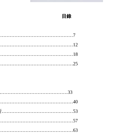
目錄
…………………………………………
7
…………………………………………
12
…………………………………………
18
…………………………………………
25
………………………………………
33
…………………………………………
40
析………………………………………
53
…………………………………………
57
…………………………………………
63