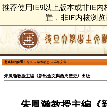
推荐使用IE9以上版本或非IE
置，非IE内核浏
您当前的位置：
首页
→
学术动态
→
详细文章
朱鳳瀚教授主編《新出金文與西周歷史》出版
朱鳳瀚教授主編
《