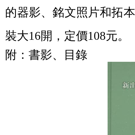
的器影、銘文照片和拓
裝大
16
開，定價
108
元。
附：書影、目錄