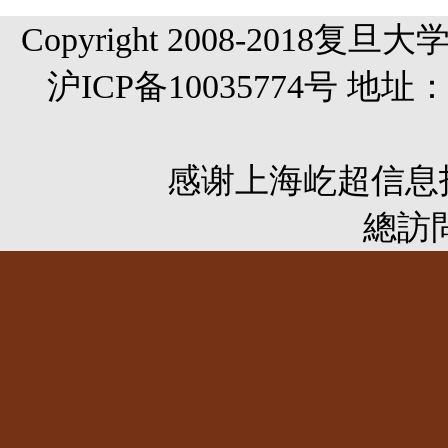
Copyright 2008-20
沪ICP备10035774号 
感谢
上海屹超信息
總訪問