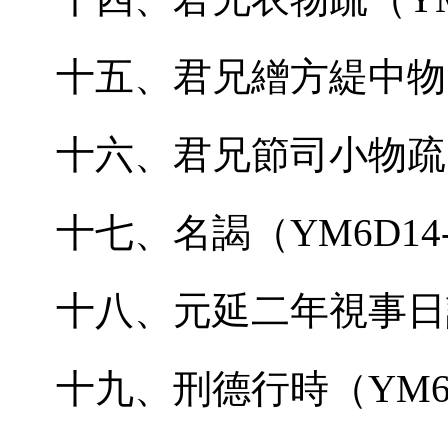
十五、君兄繒方緹中物
十六、君兄節司小物疏
十七、名謁（
YM6D14
十八、元延二年視事日
十九、刑德行時（
YM6