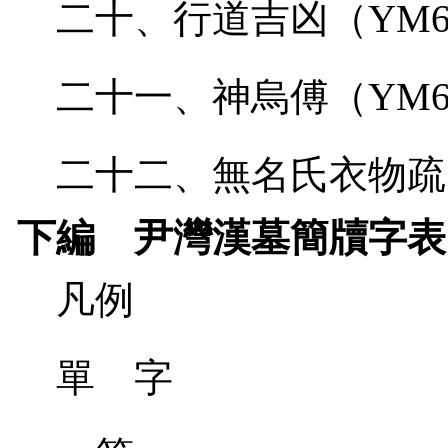
二十、行道吉凶（
YM6
二十一、神烏傅（
YM6
二十二、無名氏衣物疏
下編 尹灣漢墓簡牘字表
凡例
單 字