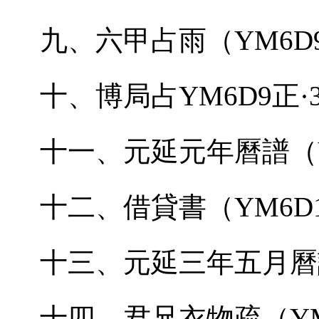
九、六甲占雨（
YM6D
十、博局占
YM6D9
正·
十一、元延元年曆譜（
十二、借貸書（
YM6D
十三、元延三年五月曆
十四、君兄衣物疏（
Y