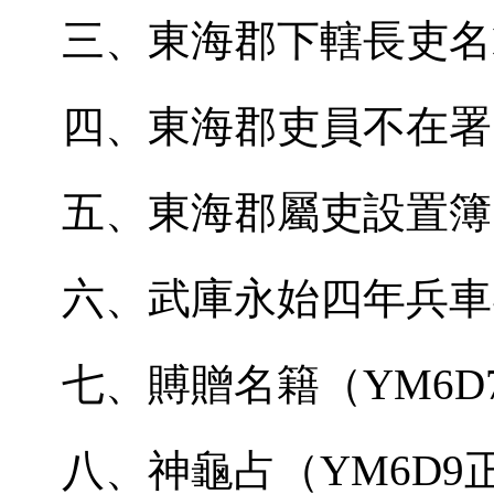
三、東海郡下轄長吏名
四、東海郡吏員不在署
五、東海郡屬吏設置簿
六、武庫永始四年兵車
七、賻贈名籍（
YM6D7
八、神龜占（
YM6D9
正