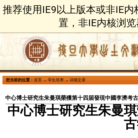
推荐使用IE9以上版本或非IE
置，非IE内核浏
您当前的位置：
首页
→
学生培养
→
详细文章
中心博士研究生朱曼琪榮獲第十四届發現中國李濟考
中心博士研究生朱曼琪
古