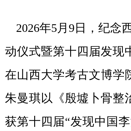
2026
年
5
月
9
日，纪念
动仪式暨第十四届发现
在山西大学考古文博学
朱曼琪以《殷墟卜骨整
获第十四届
“
发现中国李