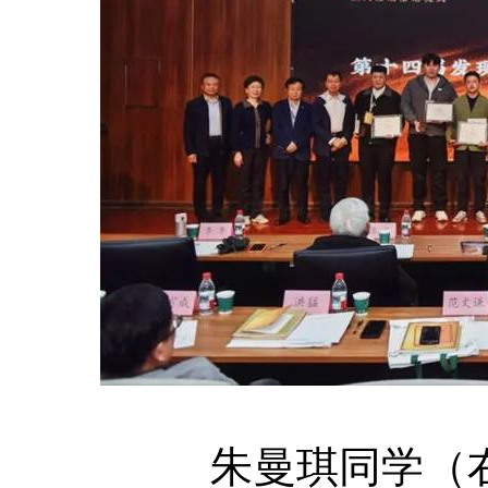
朱曼琪同学（