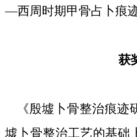
—
西周时期甲骨占卜痕
获
《殷墟卜骨整治痕迹
墟卜骨整治工艺的基础