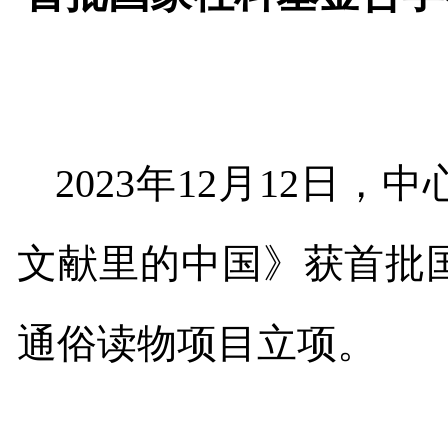
2023
年
12
月
12
日，中
文献里的中国》获首批
通俗读物项目立项。