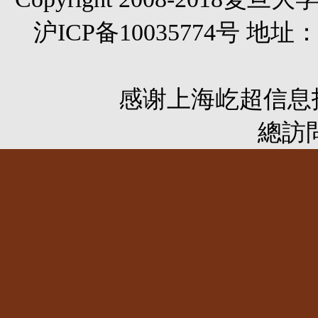
沪ICP备10035774号 
感谢
上海屹超信息
總訪問