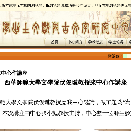
以上版本或非IE内核的浏览器。IE浏览器请取消兼容性设置，非IE内核浏览器也
首页
中心简介
学术动态
学生培养
背景色：
來中心作講座
西華師範大學文學院伏俊璉教授來中心作講座
範大學文學院伏俊璉教授應我中心邀請，做了題爲“
。本次講座由中心張小豔教授主持，中心數十位師生參