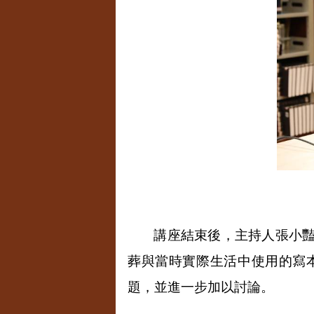
講座結束後，主持人張小
葬與當時實際生活中使用的寫
題，並進一步加以討論。