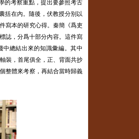
本學的考察重點，提出要參照考古
囊括在內。隨後，伏教授分别以
件寫本的研究心得。秦簡
《爲吏
爲標誌，分爲十部分內容。這件寫
踐中總結出來的知識彙編。其中
軸裝，首尾俱全，正、背面共抄
個整體來考察，再結合當時歸義
。