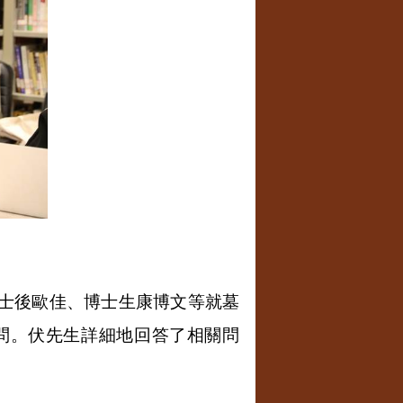
士後歐佳、博士生康博文等就墓
問。伏先生詳細地回答了相關問