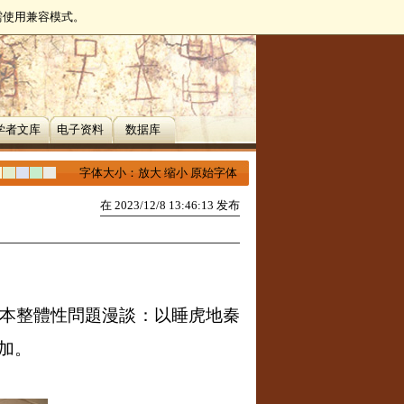
无需使用兼容模式。
学者文库
电子资料
数据库
字体大小：
放大
缩小
原始字体
在 2023/12/8 13:46:13 发布
寫本整體性問題漫談：以睡虎地秦
加。