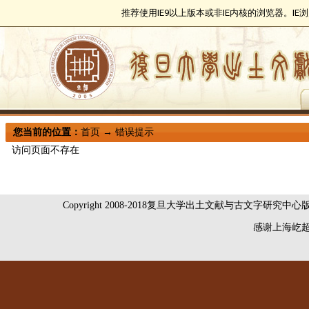
推荐使用IE9以上版本或非IE内核的浏览器。I
您当前的位置：
首页
→
错误提示
访问页面不存在
Copyright 2008-2018复旦大学出土文献与古文字研究中
感谢
上海屹